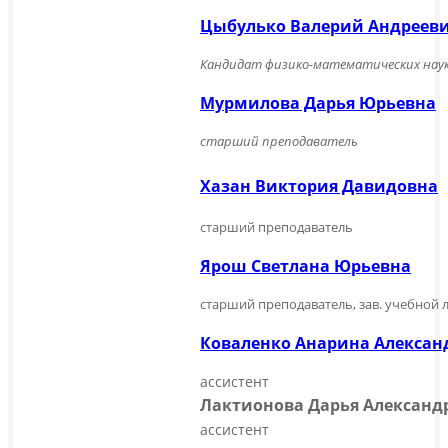
Цыбулько Валерий Андреев
Кандидат физико-математических наук
Мурмилова Дарья Юрьевна
старший преподаватель
Хазан Виктория Давидовна
старший преподаватель
Ярош Светлана Юрьевна
старший преподаватель, зав. учебной
Коваленко Анарина Алекса
ассистент
Лактионова Дарья Алексан
ассистент