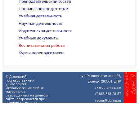
Преподавательский состав
Направления подготовки
Учебная деятельность
Научная деятельность
Издательская деятельность
Учебные документы
Воспитательная работа
Курсы переподготовки
ул. Университетская, 24,
© Донецкий
государственный
Донецк, 283001, ДНР
университет
Использование любых
+7 856 302-06-00
материалов,
+7 863 318-28-57
размещённых на данном
сайте, разрешается при
rector@donnu.ru
условии ссылки на
donnu.ru.